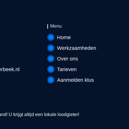
Menu
Home
Werkzaamheden
Over ons
rbeek.nl
Tarieven
Aanmelden klus
! U krijgt altijd een lokale loodgieter!