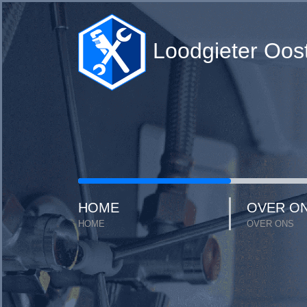
Loodgieter Oos
HOME
OVER O
HOME
OVER ONS