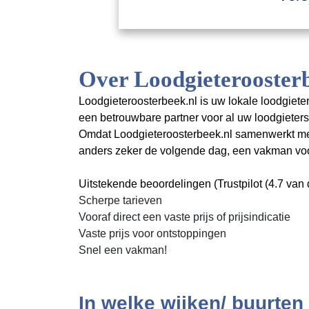
Over Loodgieteroosterb
Loodgieteroosterbeek.nl is uw lokale loodgieter
een betrouwbare partner voor al uw loodgiete
Omdat Loodgieteroosterbeek.nl samenwerkt met m
anders zeker de volgende dag, een vakman voor
Uitstekende beoordelingen (Trustpilot (4.7 van d
Scherpe tarieven
Vooraf direct een vaste prijs of prijsindicatie
Vaste prijs voor ontstoppingen
Snel een vakman!
In welke wijken/ buurten