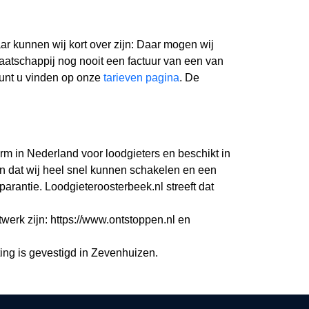
r kunnen wij kort over zijn: Daar mogen wij
aatschappij nog nooit een factuur van een van
kunt u vinden op onze
tarieven pagina
. De
orm in Nederland voor loodgieters en beschikt in
n dat wij heel snel kunnen schakelen en een
rantie. Loodgieteroosterbeek.nl streeft dat
twerk zijn: https://www.ontstoppen.nl en
ing is gevestigd in Zevenhuizen.