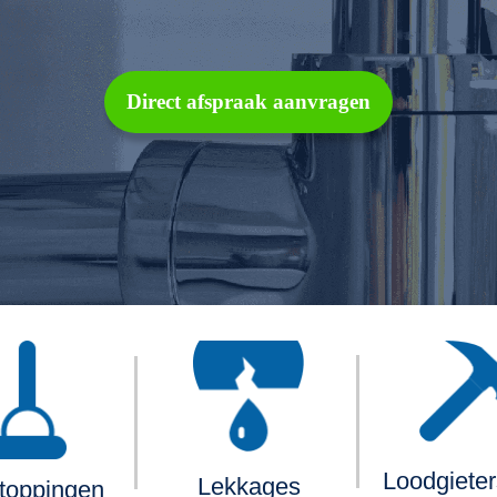
Direct afspraak aanvragen
Loodgiete
Lekkages
toppingen