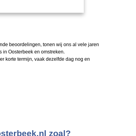
ende beoordelingen, tonen wij ons al vele jaren
s in Oosterbeek en omstreken.
r korte termijn, vaak dezelfde dag nog en
sterbeek.nl zoal?