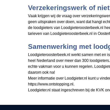
Verzekeringswerk of nie
Vaak krijgen wij de vraag over verzekeringswer
geen uitspraken over doen, want dat hangt ech
de loodgieters van Loodgieteroosterbeek.nl he
tarieven van Loodgieteroosterbeek.nl in Ooster
Samenwerking met loodgi
Loodgieteroosterbeek.nl werkt samen met en is o
heel Nederland over meer dan 300 loodgieters
echte vakman voor u kunnen regelen. Loodgiete
daarom ook na!
Meer informatie over Loodgieter.nl kunt u vinde
https://www.ontstopping.nl.
Loodgieter.nl staat ingeschreven bij de KVK o