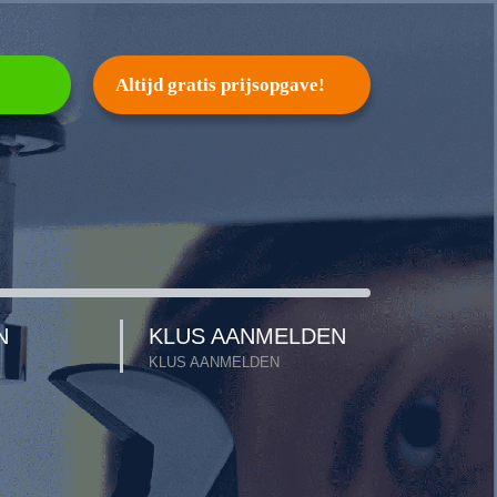
2
Altijd gratis prijsopgave!
N
KLUS AANMELDEN
KLUS AANMELDEN