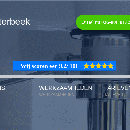
terbeek
Bel nu 026-808 013
NS
WERKZAAMHEDEN
TARIEVE
WERKZAAMHEDEN
TARIEVEN