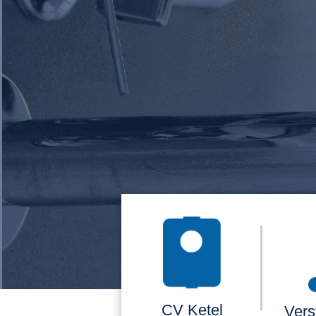
CV Ketel
Vers