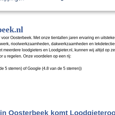
eek.nl
 voor Oosterbeek. Met onze tientallen jaren ervaring en uitstek
rswerk, rioolwerkzaamheden, dakwerkzaamheden en lekdetectie
eerdere loodgieters en Loodgieter.nl, kunnen wij altijd op zee
 u regelen. Onze voordelen op een rij:
e 5 sterren) of Google (4.8 van de 5 sterren))
 in Oosterbeek komt Loodgieteroo