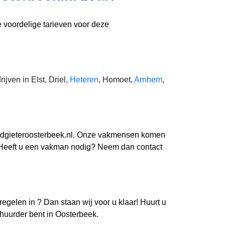
e voordelige tarieven voor deze
jven in Elst, Driel,
Heteren
, Homoet,
Arnhem
,
 Loodgieteroosterbeek.nl. Onze vakmensen komen
tc. Heeft u een vakman nodig? Neem dan contact
 regelen in
? Dan staan wij voor u klaar! Huurt u
rhuurder bent in Oosterbeek.