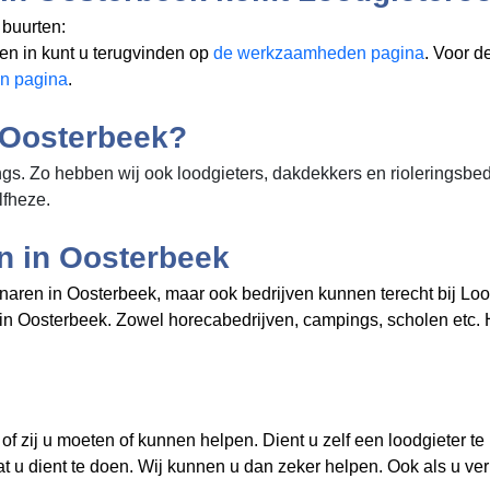
 buurten:
en in
kunt u terugvinden op
de werkzaamheden pagina
. Voor d
en pagina
.
n Oosterbeek?
s. Zo hebben wij ook loodgieters, dakdekkers en rioleringsbedri
lfheze.
en in Oosterbeek
igenaren in Oosterbeek, maar ook bedrijven kunnen terecht bij
jven in Oosterbeek. Zowel horecabedrijven, campings, scholen e
f zij u moeten of kunnen helpen. Dient u zelf een loodgieter te
at u dient te doen. Wij kunnen u dan zeker helpen. Ook als u ve